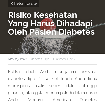
Return to site
Risiko Kesehatan 
Yang Harus Dihadapi 
Oleh Pasien Diabetes
May 25, 2022
·
Diabetes Tipe 1,
Diabetes Tipe 2
Ketika tubuh Anda mengalami penyakit 
diabetes tipe 2, sel-sel tubuh Anda tidak 
merespons insulin seperti dulu, sehingga 
glukosa, atau gula, menumpuk di dalam darah 
Anda. Menurut American Diabetes 