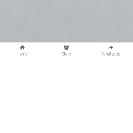
Home
Store
Whatsapp
KENAPA DMPHAS?
Cari tahu kenapa 
ribuan 
orang mencintai DMPhas