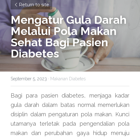
Return to site
Mengatur Gula Darah 
Melalui Pola Makan 
Sehat Bagi Pasien 
Diabetes
September 5, 2023
·
Makanan Diabetes
Bagi para pasien diabetes, menjaga kadar 
gula darah dalam batas normal memerlukan 
disiplin dalam pengaturan pola makan. Kunci 
utamanya terletak pada pengendalian pola 
makan dan perubahan gaya hidup menuju 