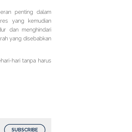
ran penting dalam 
res yang kemudian 
ur dan menghindari 
rah yang disebabkan 
ari-hari tanpa harus 
SUBSCRIBE