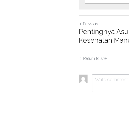
Previous
Pentingnya Asu
Kesehatan Man
Return to site
Submit