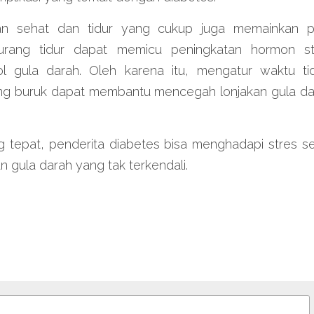
n sehat dan tidur yang cukup juga memainkan pe
Kurang tidur dapat memicu peningkatan hormon st
l gula darah. Oleh karena itu, mengatur waktu tid
g buruk dapat membantu mencegah lonjakan gula da
 tepat, penderita diabetes bisa menghadapi stres seh
n gula darah yang tak terkendali.