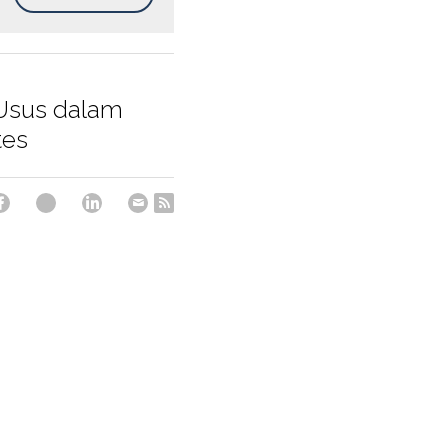
Usus dalam
tes