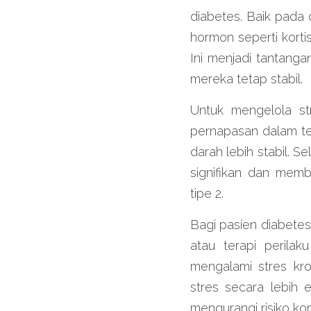
diabetes. Baik pada
hormon seperti korti
Ini menjadi tantang
mereka tetap stabil.
Untuk mengelola str
pernapasan dalam te
darah lebih stabil. S
signifikan dan memba
tipe 2.
Bagi pasien diabetes
atau terapi perilak
mengalami stres kro
stres secara lebih 
mengurangi risiko ko