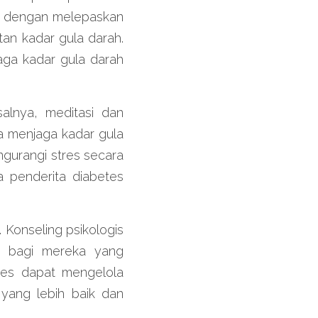
s dengan melepaskan 
an kadar gula darah. 
ga kadar gula darah 
alnya, meditasi dan 
 menjaga kadar gula 
ngurangi stres secara 
a penderita diabetes 
Konseling psikologis 
ng bagi mereka yang 
tes dapat mengelola 
yang lebih baik dan 