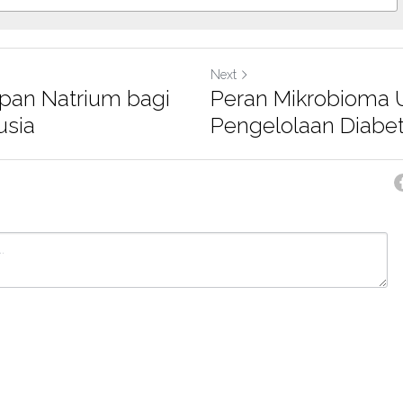
Next
pan Natrium bagi
Peran Mikrobioma 
usia
Pengelolaan Diabe
Cancel