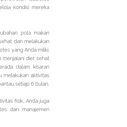
lola kondisi mereka 
rubahan pola makan 
 sehat dan melakukan 
es yang Anda miliki. 
menjalani diet sehat 
rada dalam kisaran 
 melakukan aktivitas 
pantau setiap 6 bulan.
tas fisik, Anda juga 
tes dan manajemen 