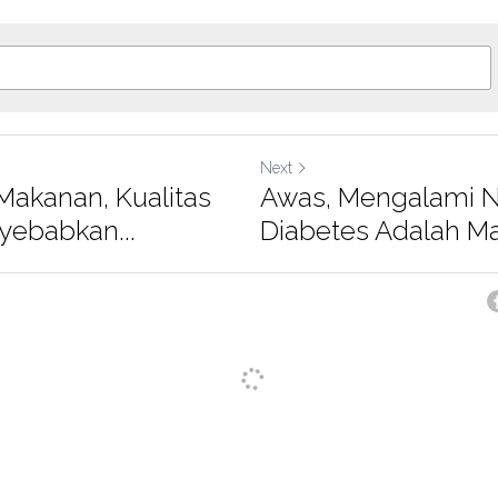
Next
Makanan, Kualitas
Awas, Mengalami Ny
yebabkan...
Diabetes Adalah Mas