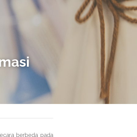
masi 
secara berbeda pada 