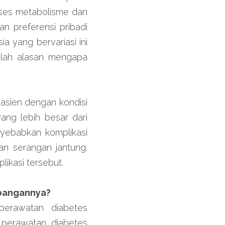
oses metabolisme dan 
n preferensi pribadi 
a yang bervariasi ini 
ulah alasan mengapa 
sien dengan kondisi 
ang lebih besar dari 
yebabkan komplikasi 
an serangan jantung. 
ikasi tersebut.
bangannya?
erawatan diabetes 
 perawatan diabetes 