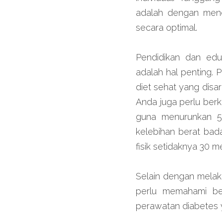
adalah dengan mendi
secara optimal.
Pendidikan dan edu
adalah hal penting. 
diet sehat yang disa
Anda juga perlu berk
guna menurunkan 5-
kelebihan berat bada
fisik setidaknya 30 m
Selain dengan melaku
perlu memahami be
perawatan diabetes 