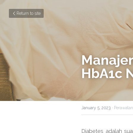
Return to site
Manajem
HbA1c 
January 5, 2023
·
Perawatan
Diabetes adalah sua