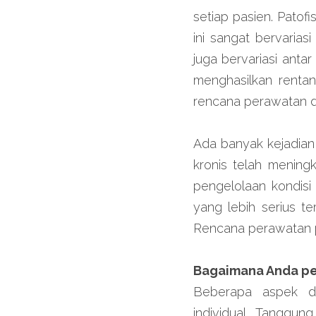
setiap pasien. Patof
ini sangat bervarias
juga bervariasi antar
menghasilkan rentan
rencana perawatan di
Ada banyak kejadian
kronis telah meningk
pengelolaan kondisi
yang lebih serius te
Rencana perawatan pr
Bagaimana Anda p
Beberapa aspek di
individual. Tanggun