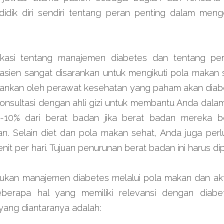
dik diri sendiri tentang peran penting dalam menge
kasi tentang manajemen diabetes dan tentang pe
Pasien sangat disarankan untuk mengikuti pola makan
rankan oleh perawat kesehatan yang paham akan diabet
onsultasi dengan ahli gizi untuk membantu Anda dalam 
10% dari berat badan jika berat badan mereka be
n. Selain diet dan pola makan sehat, Anda juga perlu
enit per hari. Tujuan penurunan berat badan ini harus di
kan manajemen diabetes melalui pola makan dan aktivi
berapa hal yang memiliki relevansi dengan diabe
yang diantaranya adalah: