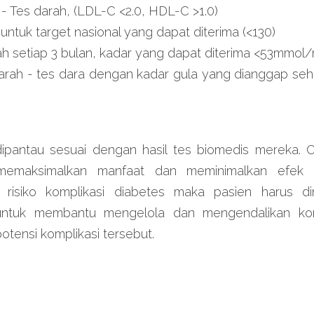
 - Tes darah, (LDL-C <2.0, HDL-C >1.0)
untuk target nasional yang dapat diterima (<130)
ah setiap 3 bulan, kadar yang dapat diterima <53mmol
arah - tes dara dengan kadar gula yang dianggap seh
ipantau sesuai dengan hasil tes biomedis mereka. Ob
 memaksimalkan manfaat dan meminimalkan efek s
iki risiko komplikasi diabetes maka pasien harus dir
ntuk membantu mengelola dan mengendalikan komp
tensi komplikasi tersebut.