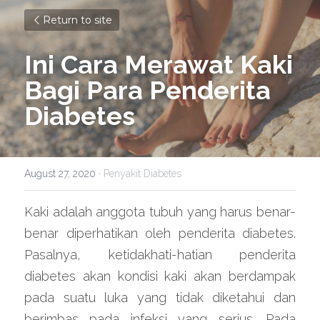
Return to site
Ini Cara Merawat Kaki 
Bagi Para Penderita 
Diabetes
August 27, 2020
·
Penyakit Diabetes
Kaki adalah anggota tubuh yang harus benar-
benar diperhatikan oleh penderita diabetes. 
Pasalnya, ketidakhati-hatian penderita 
diabetes akan kondisi kaki akan berdampak 
pada suatu luka yang tidak diketahui dan 
berimbas pada infeksi yang serius. Pada 