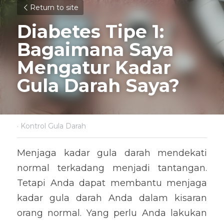
Return to site
Diabetes Tipe 1: 
Bagaimana Saya 
Mengatur Kadar 
Gula Darah Saya?
·
Kontrol Gula Darah
Menjaga kadar gula darah mendekati 
normal terkadang menjadi tantangan. 
Tetapi Anda dapat membantu menjaga 
kadar gula darah Anda dalam kisaran 
orang normal. Yang perlu Anda lakukan 