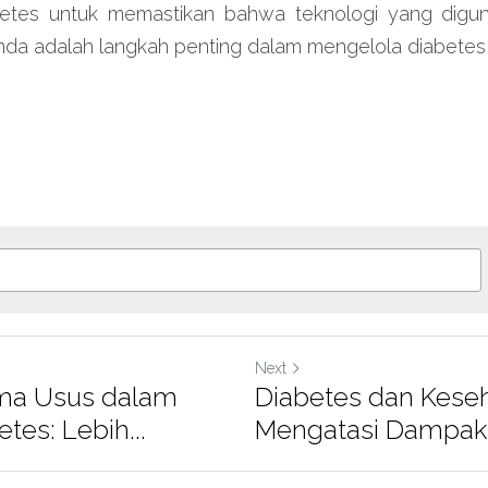
betes untuk memastikan bahwa teknologi yang digu
nda adalah langkah penting dalam mengelola diabetes s
Next
oma Usus dalam
Diabetes dan Keseh
tes: Lebih...
Mengatasi Dampak.