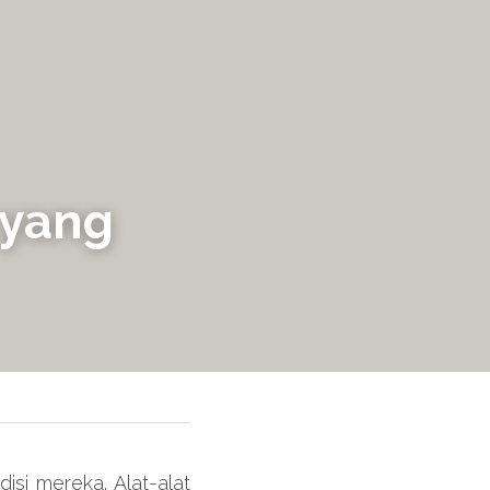
yang 
si mereka. Alat-alat 