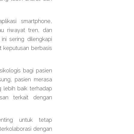
ikasi smartphone, 
 riwayat tren, dan 
i sering dilengkapi 
 keputusan berbasis 
kologis bagi pasien 
ung, pasien merasa 
 lebih baik terhadap 
an terkait dengan 
ting untuk tetap 
erkolaborasi dengan 