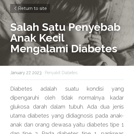
Return to site
Salah Satu Penyebab 
Anak Kecil 
Mengalami Diabetes
January 27, 2023
·
Penyakit Diabetes
Diabetes adalah suatu kondisi yang 
dipengaruhi oleh tidak normalnya kadar 
glukosa darah dalam tubuh. Ada dua jenis 
utama diabetes yang didiagnosis pada anak-
anak dan orang dewasa yaitu diabetes tipe 1 
dan tipe 2. Pada diabetes tipe 1, pankreas 