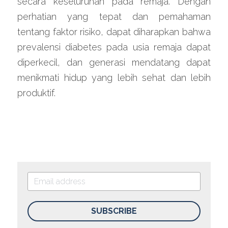
secara keseluruhan pada remaja. Dengan 
perhatian yang tepat dan pemahaman 
tentang faktor risiko, dapat diharapkan bahwa 
prevalensi diabetes pada usia remaja dapat 
diperkecil, dan generasi mendatang dapat 
menikmati hidup yang lebih sehat dan lebih 
produktif.
SUBSCRIBE