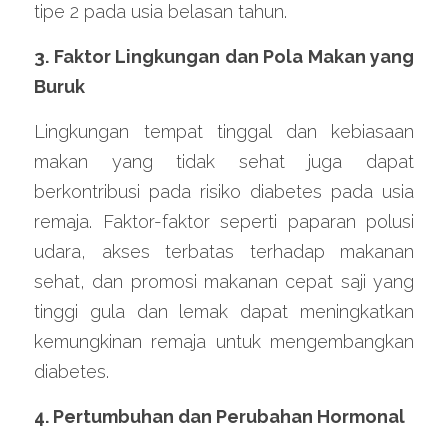
tipe 2 pada usia belasan tahun.
3. Faktor Lingkungan dan Pola Makan yang 
Buruk
Lingkungan tempat tinggal dan kebiasaan 
makan yang tidak sehat juga dapat 
berkontribusi pada risiko diabetes pada usia 
remaja. Faktor-faktor seperti paparan polusi 
udara, akses terbatas terhadap makanan 
sehat, dan promosi makanan cepat saji yang 
tinggi gula dan lemak dapat meningkatkan 
kemungkinan remaja untuk mengembangkan 
diabetes.
4. Pertumbuhan dan Perubahan Hormonal