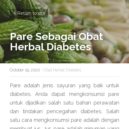
Return to site
Pare Sebagai Obat 
Herbal Diabetes
October 19, 2020
·
Obat Herbal Diabetes
Pare adalah jenis sayuran yang baik untuk 
diabetes. Anda dapat mengkonsumsi pare 
untuk dijadikan salah satu bahan perawatan 
dan tindakan pencegahan diabetes. Salah 
satu cara mengkonsumsi pare adalah dengan 
membuat jus. Jus pare adalah minuman yang 