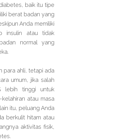
betes, baik itu tipe 
iki berat badan yang 
skipun Anda memiliki 
insulin atau tidak 
badan normal yang 
eka.
ara ahli, tetapi ada 
ra umum, jika salah 
lebih tinggi untuk 
kelahiran atau masa 
in itu, peluang Anda 
berkulit hitam atau 
nya aktivitas fisik, 
etes.