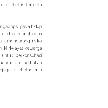
o kesehatan tertentu 
engadopsi gaya hidup 
p, dan menghindari 
k mengurangi risiko 
iki riwayat keluarga 
untuk berkonsultasi 
daran dan perhatian 
jaga kesehatan gula 
.