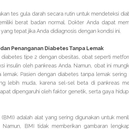
kan tes gula darah secara rutin untuk mendeteksi diab
emiliki berat badan normal. Dokter Anda dapat me
ang tepat jika Anda didiagnosis dengan kondisi ini.
h dan Penanganan Diabetes Tanpa Lemak
 diabetes tipe 2 dengan obesitas, obat seperti metfo
i insulin oleh pankreas Anda. Namun, obat ini mungkin
a lemak. Pasien dengan diabetes tanpa lemak sering 
ang lebih muda, karena sel-sel beta di pankreas mer
dapat dipengaruhi oleh faktor genetik, serta gaya hidu
(BMI) adalah alat yang sering digunakan untuk menil
. Namun, BMI tidak memberikan gambaran lengkap