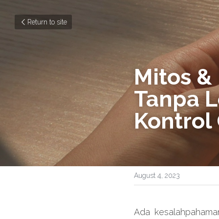
Return to site
Mitos &
Tanpa L
Kontrol
August 4, 2023
Ada kesalahpahama