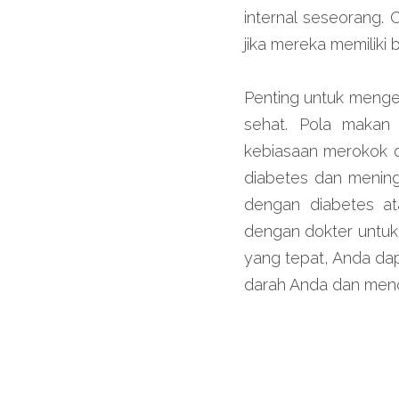
internal seseorang. 
jika mereka memiliki
Penting untuk menged
sehat. Pola makan 
kebiasaan merokok d
diabetes dan meningk
dengan diabetes ata
dengan dokter untuk
yang tepat, Anda da
darah Anda dan menc