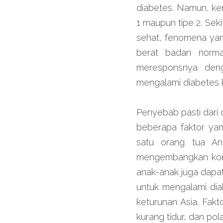
diabetes. Namun, ken
1 maupun tipe 2. Sek
sehat, fenomena yang
berat badan normal
meresponsnya deng
mengalami diabetes 
Penyebab pasti dari 
beberapa faktor yan
satu orang tua And
mengembangkan kondi
anak-anak juga dapat
untuk mengalami dia
keturunan Asia. Fakt
kurang tidur, dan pol