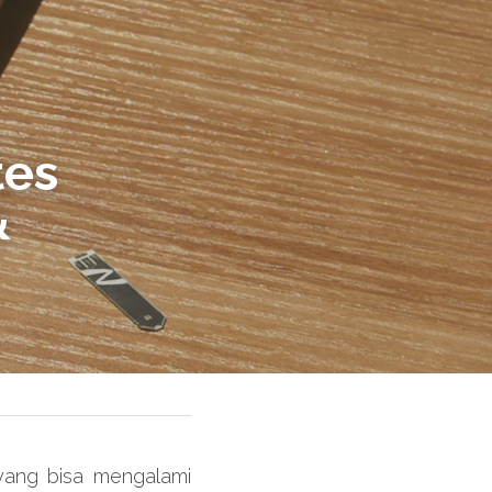
es 
 
ng bisa mengalami 