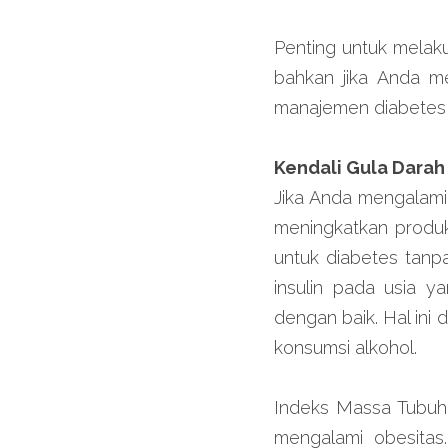
Penting untuk melaku
bahkan jika Anda m
manajemen diabetes y
Kendali Gula Dara
Jika Anda mengalami
meningkatkan produks
untuk diabetes tanp
insulin pada usia y
dengan baik. Hal ini 
konsumsi alkohol.
Indeks Massa Tubuh 
mengalami obesitas