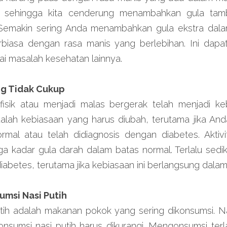
, sehingga kita cenderung menambahkan gula tamba
. Semakin sering Anda menambahkan gula ekstra dal
biasa dengan rasa manis yang berlebihan. Ini dapat 
i masalah kesehatan lainnya.
ang Tidak Cukup
 fisik atau menjadi malas bergerak telah menjadi ke
alah kebiasaan yang harus diubah, terutama jika Anda
rmal atau telah didiagnosis dengan diabetes. Aktivit
 kadar gula darah dalam batas normal. Terlalu sedikit 
diabetes, terutama jika kebiasaan ini berlangsung dala
umsi Nasi Putih
utih adalah makanan pokok yang sering dikonsumsi. Na
onsumsi nasi putih harus dikurangi. Mengonsumsi terla