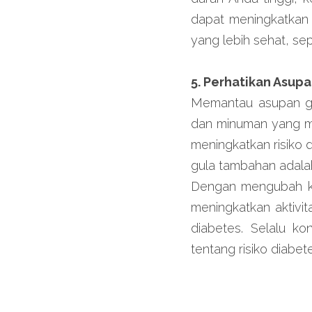
dapat meningkatkan k
yang lebih sehat, se
5. Perhatikan Asup
Memantau asupan gu
dan minuman yang me
meningkatkan risiko
gula tambahan adalah
Dengan mengubah keb
meningkatkan aktivit
diabetes. Selalu kon
tentang risiko diabet