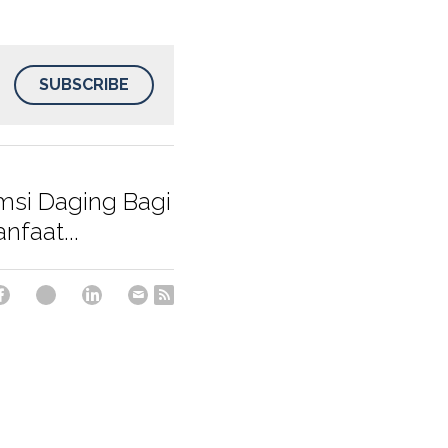
SUBSCRIBE
si Daging Bagi
nfaat...