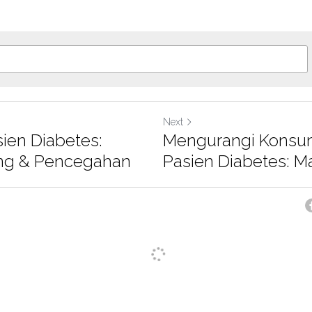
Next
sien Diabetes:
Mengurangi Konsum
ing & Pencegahan
Pasien Diabetes: Ma