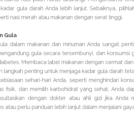
adar gula darah Anda lebih lanjut. Sebaiknya, pilihla
perti nasi merah atau makanan dengan serat tinggi.
an Gula
la dalam makanan dan minuman Anda sangat penti
ngandung gula secara tersembunyi, dan konsumsi gu
 diabetes. Membaca label makanan dengan cermat dan
 langkah penting untuk menjaga kadar gula darah tetap
iasaan sehari-hari Anda, seperti menghindari konsum
as fisik, dan memilih karbohidrat yang sehat, Anda dap
sultasikan dengan dokter atau ahli gizi jika Anda m
es atau perlu panduan lebih lanjut dalam menjalani gay