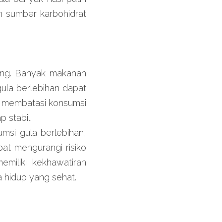
h sumber karbohidrat 
ng. Banyak makanan 
la berlebihan dapat 
 membatasi konsumsi 
 stabil.
si gula berlebihan, 
at mengurangi risiko 
emiliki kekhawatiran 
a hidup yang sehat.