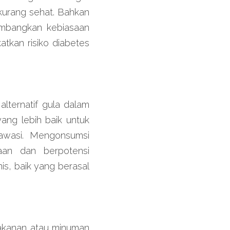
kurang sehat. Bahkan 
imbangkan kebiasaan 
kan risiko diabetes 
lternatif gula dalam 
ng lebih baik untuk 
awasi. Mengonsumsi 
an dan berpotensi 
s, baik yang berasal 
akanan atau minuman 