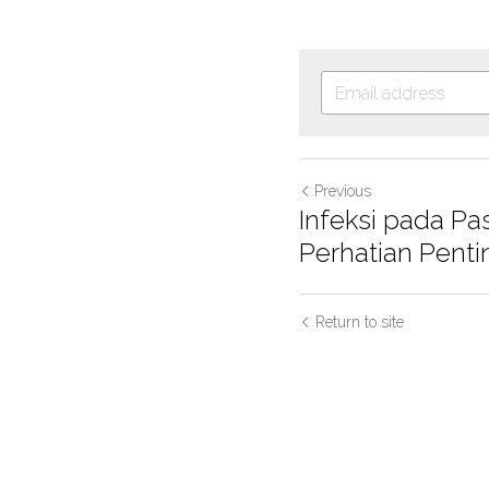
Previous
Infeksi pada Pa
Perhatian Pent
Return to site