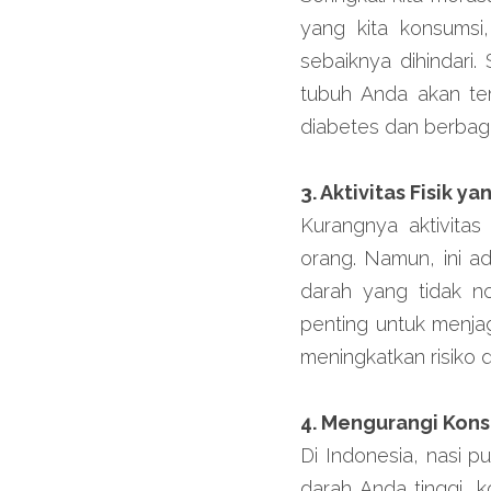
yang kita konsumsi
sebaiknya dihindari
tubuh Anda akan ter
diabetes dan berbaga
3. Aktivitas Fisik y
Kurangnya aktivitas
orang. Namun, ini ad
darah yang tidak no
penting untuk menjaga
meningkatkan risiko 
4. Mengurangi Kons
Di Indonesia, nasi p
darah Anda tinggi, k