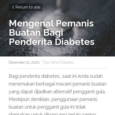
Return to site
Mengenal Pemanis 
Buatan Bagi 
Penderita Diabetes
December 21, 2020
·
Tips Sehat Diabetes
Bagi penderita diabetes, saat ini Anda sudah 
menemukan berbagai macam pemanis buatan 
yang dapat dijadikan alternatif pengganti gula. 
Meskipun demikian, penggunaan pemanis 
buatan untuk pengganti gula ini tidak 
dianjurkan untuk dikonsumsi terlalu sering. 