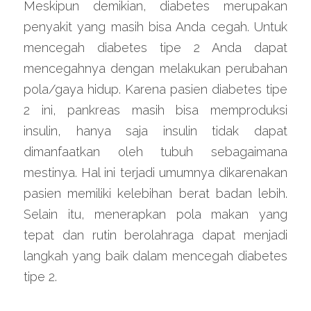
Meskipun demikian, diabetes merupakan 
penyakit yang masih bisa Anda cegah. Untuk 
mencegah diabetes tipe 2 Anda dapat 
mencegahnya dengan melakukan perubahan 
pola/gaya hidup. Karena pasien diabetes tipe 
2 ini, pankreas masih bisa memproduksi 
insulin, hanya saja insulin tidak dapat 
dimanfaatkan oleh tubuh sebagaimana 
mestinya. Hal ini terjadi umumnya dikarenakan 
pasien memiliki kelebihan berat badan lebih. 
Selain itu, menerapkan pola makan yang 
tepat dan rutin berolahraga dapat menjadi 
langkah yang baik dalam mencegah diabetes 
tipe 2.