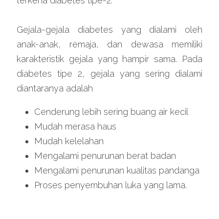
terkena diabetes tipe-2.
Gejala-gejala diabetes yang dialami oleh 
anak-anak, remaja, dan dewasa memiliki 
karakteristik gejala yang hampir sama. Pada 
diabetes tipe 2, gejala yang sering dialami 
diantaranya adalah
Cenderung lebih sering buang air kecil
Mudah merasa haus
Mudah kelelahan
Mengalami penurunan berat badan
Mengalami penurunan kualitas pandanga
Proses penyembuhan luka yang lama.