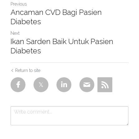
Previous
Ancaman CVD Bagi Pasien
Diabetes
Next
Ikan Sarden Baik Untuk Pasien
Diabetes
Return to site