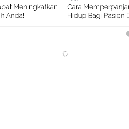
Dapat Meningkatkan
Cara Memperpanja
ah Anda!
Hidup Bagi Pasien 
Cancel