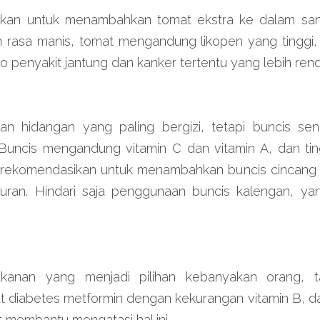
nkan untuk menambahkan tomat ekstra ke dalam san
rasa manis, tomat mengandung likopen yang tinggi,
ko penyakit jantung dan kanker tertentu yang lebih ren
n hidangan yang paling bergizi, tetapi buncis sen
Buncis mengandung vitamin C dan vitamin A, dan ting
erekomendasikan untuk menambahkan buncis cincang 
uran. Hindari saja penggunaan buncis kalengan, ya
kanan yang menjadi pilihan kebanyakan orang, ta
diabetes metformin dengan kekurangan vitamin B, da
t membantu mengatasi hal ini.