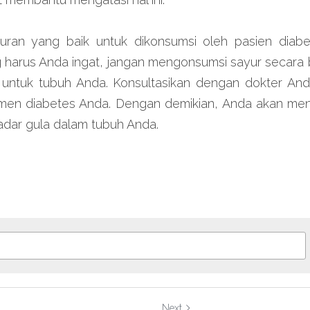
ayuran yang baik untuk dikonsumsi oleh pasien diabe
 harus Anda ingat, jangan mengonsumsi sayur secara be
k untuk tubuh Anda. Konsultasikan dengan dokter And
en diabetes Anda. Dengan demikian, Anda akan men
adar gula dalam tubuh Anda.
Next