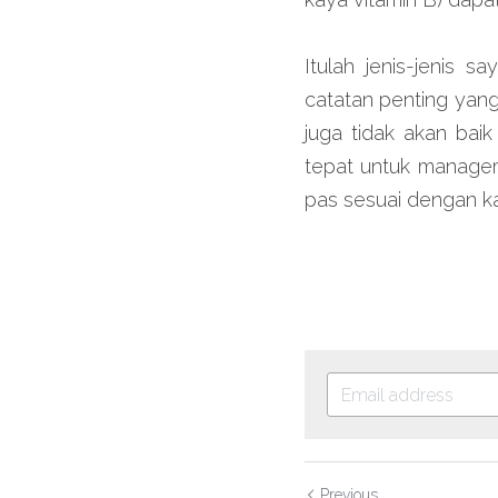
Itulah jenis-jenis s
catatan penting yang
juga tidak akan bai
tepat untuk managem
pas sesuai dengan k
Previous