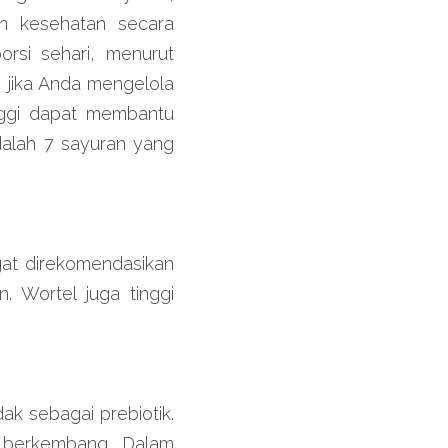
n kesehatan secara 
rsi sehari, menurut 
jika Anda mengelola 
nggi dapat membantu 
alah 7 sayuran yang 
at direkomendasikan 
 Wortel juga tinggi 
k sebagai prebiotik. 
a berkembang. Dalam 