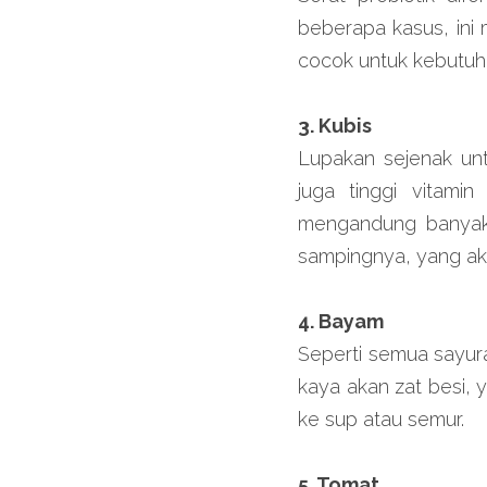
beberapa kasus, ini 
cocok untuk kebutuhan
3. Kubis
Lupakan sejenak unt
juga tinggi vitami
mengandung banyak
sampingnya, yang ak
4. Bayam
Seperti semua sayura
kaya akan zat besi,
ke sup atau semur.
5. Tomat