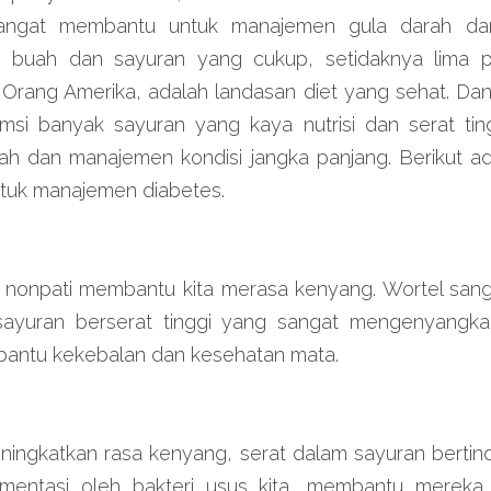
 sangat membantu untuk manajemen gula darah da
 buah dan sayuran yang cukup, setidaknya lima po
Orang Amerika, adalah landasan diet yang sehat. Dan 
si banyak sayuran yang kaya nutrisi dan serat ti
h dan manajemen kondisi jangka panjang. Berikut ad
tuk manajemen diabetes.
 nonpati membantu kita merasa kenyang. Wortel sang
yuran berserat tinggi yang sangat mengenyangkan.
bantu kekebalan dan kesehatan mata.
ngkatkan rasa kenyang, serat dalam sayuran bertinda
ermentasi oleh bakteri usus kita, membantu merek