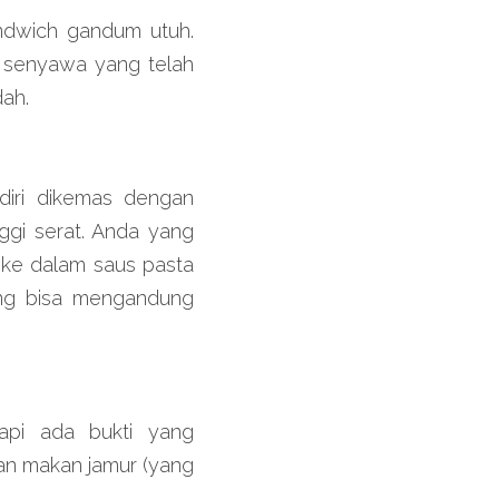
dwich gandum utuh. 
 senyawa yang telah 
dah.
diri dikemas dengan 
gi serat. Anda yang 
ke dalam saus pasta 
ng bisa mengandung 
pi ada bukti yang 
n makan jamur (yang 