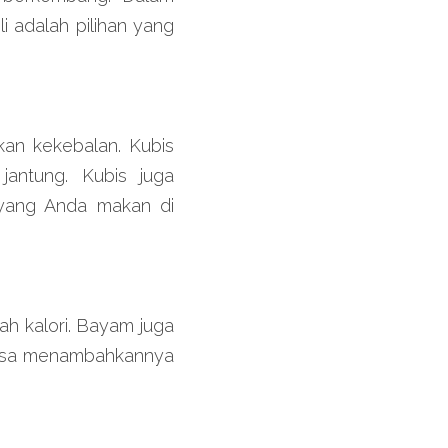
 adalah pilihan yang 
an kekebalan. Kubis 
antung. Kubis juga 
ang Anda makan di 
h kalori. Bayam juga 
bisa menambahkannya 