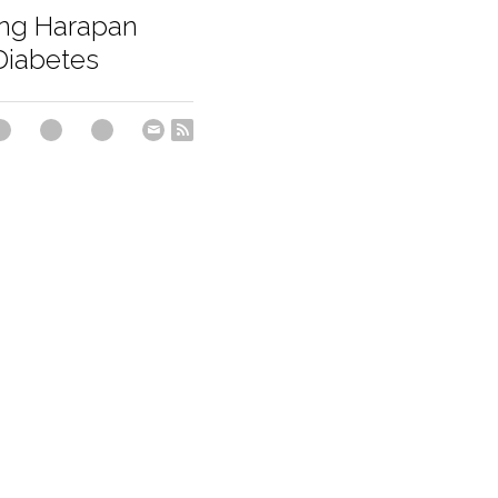
ng Harapan
Diabetes