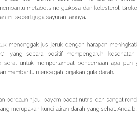
membantu metabolisme glukosa dan kolesterol. Brokoli
 ini, seperti juga sayuran lainnya.
uk menenggak jus jeruk dengan harapan meningkatk
n C, yang secara positif mempengaruhi kesehatan j
 serat untuk memperlambat pencernaan apa pun y
an membantu mencegah lonjakan gula darah.
n berdaun hijau, bayam padat nutrisi dan sangat renda
 yang merupakan kunci aliran darah yang sehat. Anda 