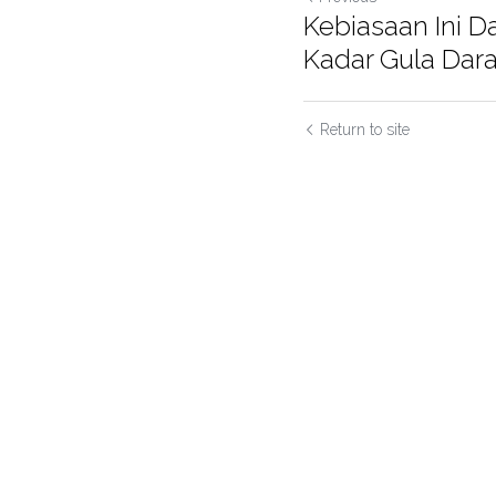
Kebiasaan Ini 
Kadar Gula Dar
Return to site
Submit