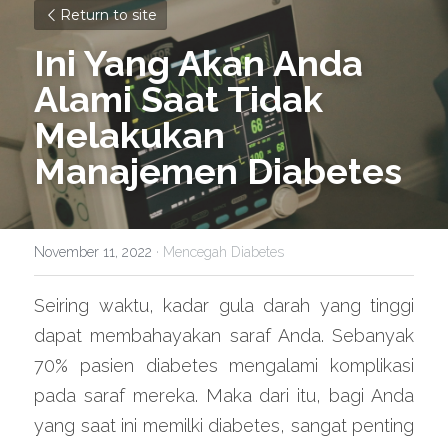
Return to site
Ini Yang Akan Anda 
Alami Saat Tidak 
Melakukan 
Manajemen Diabetes
November 11, 2022
·
Mencegah Diabetes
Seiring waktu, kadar gula darah yang tinggi 
dapat membahayakan saraf Anda. Sebanyak 
70% pasien diabetes mengalami komplikasi 
pada saraf mereka. Maka dari itu, bagi Anda 
yang saat ini memilki diabetes, sangat penting 