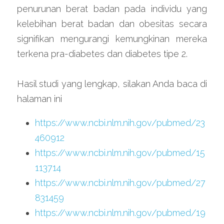
penurunan berat badan pada individu yang 
kelebihan berat badan dan obesitas secara 
signifikan mengurangi kemungkinan mereka 
terkena pra-diabetes dan diabetes tipe 2.
Hasil studi yang lengkap, silakan Anda baca di 
halaman ini
https://www.ncbi.nlm.nih.gov/pubmed/23
460912
https://www.ncbi.nlm.nih.gov/pubmed/15
113714
https://www.ncbi.nlm.nih.gov/pubmed/27
831459
https://www.ncbi.nlm.nih.gov/pubmed/19