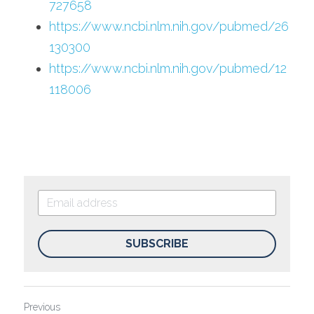
727658
https://www.ncbi.nlm.nih.gov/pubmed/26
130300
https://www.ncbi.nlm.nih.gov/pubmed/12
118006
SUBSCRIBE
Previous