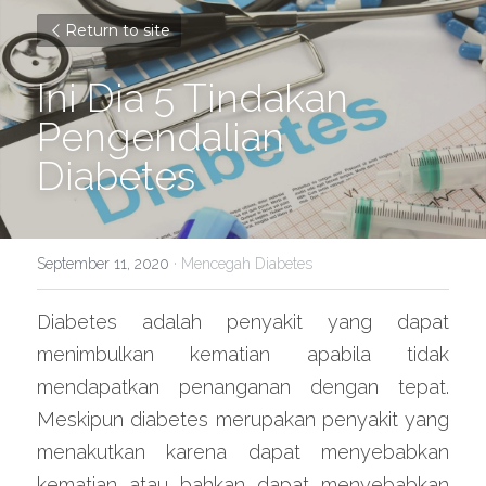
Return to site
Ini Dia 5 Tindakan 
Pengendalian 
Diabetes
September 11, 2020
·
Mencegah Diabetes
Diabetes adalah penyakit yang dapat 
menimbulkan kematian apabila tidak 
mendapatkan penanganan dengan tepat. 
Meskipun diabetes merupakan penyakit yang 
menakutkan karena dapat menyebabkan 
kematian atau bahkan dapat menyebabkan 