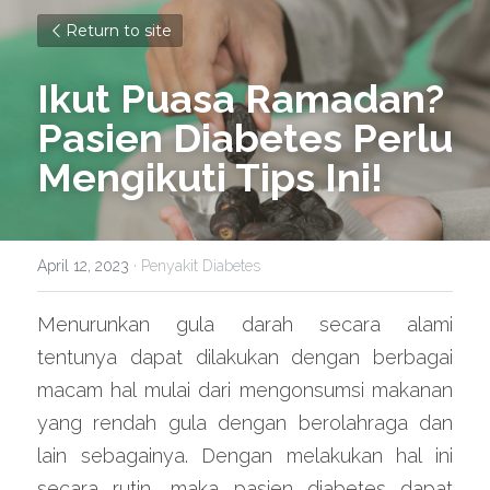
Return to site
Ikut Puasa Ramadan? 
Pasien Diabetes Perlu 
Mengikuti Tips Ini!
April 12, 2023
·
Penyakit Diabetes
Menurunkan gula darah secara alami 
tentunya dapat dilakukan dengan berbagai 
macam hal mulai dari mengonsumsi makanan 
yang rendah gula dengan berolahraga dan 
lain sebagainya. Dengan melakukan hal ini 
secara rutin, maka pasien diabetes dapat 