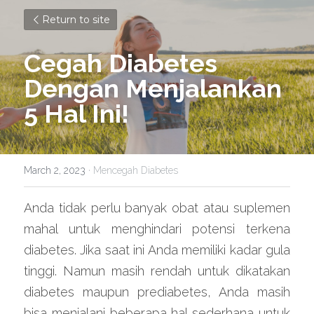
Return to site
Cegah Diabetes 
Dengan Menjalankan 
5 Hal Ini!
March 2, 2023
·
Mencegah Diabetes
Anda tidak perlu banyak obat atau suplemen 
mahal untuk menghindari potensi terkena 
diabetes. Jika saat ini Anda memiliki kadar gula 
tinggi. Namun masih rendah untuk dikatakan 
diabetes maupun prediabetes, Anda masih 
bisa menjalani beberapa hal sederhana untuk 