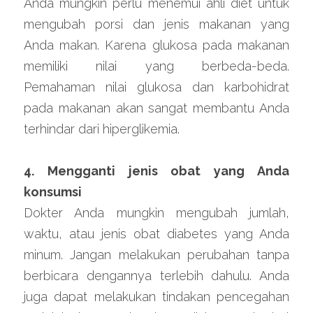
Anda mungkin perlu menemui ahli diet untuk 
mengubah porsi dan jenis makanan yang 
Anda makan. Karena glukosa pada makanan 
memiliki nilai yang berbeda-beda. 
Pemahaman nilai glukosa dan karbohidrat 
pada makanan akan sangat membantu Anda 
terhindar dari hiperglikemia.
4. Mengganti 
jenis obat
 yang Anda 
konsumsi
Dokter Anda mungkin mengubah jumlah, 
waktu, atau jenis obat diabetes yang Anda 
minum. Jangan melakukan perubahan tanpa 
berbicara dengannya terlebih dahulu. Anda 
juga dapat melakukan tindakan pencegahan 