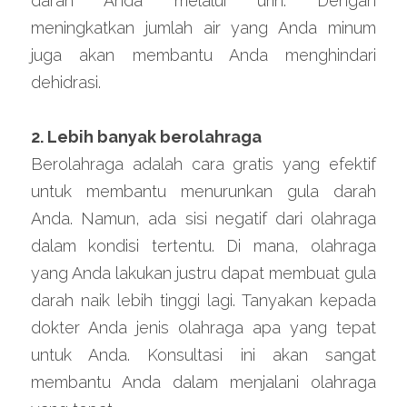
darah Anda melalui urin. Dengan 
meningkatkan jumlah air yang Anda minum 
juga akan membantu Anda menghindari 
dehidrasi.
2. Lebih banyak berolahraga
Berolahraga adalah cara gratis yang efektif 
untuk membantu menurunkan gula darah 
Anda. Namun, ada sisi negatif dari olahraga 
dalam kondisi tertentu. Di mana, olahraga 
yang Anda lakukan justru dapat membuat gula 
darah naik lebih tinggi lagi. Tanyakan kepada 
dokter Anda jenis olahraga apa yang tepat 
untuk Anda. Konsultasi ini akan sangat 
membantu Anda dalam menjalani olahraga 