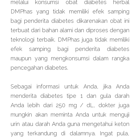
melalui konsumsi obat diabetes herbal 
DMPhas yang tidak memiliki efek samping 
bagi penderita diabetes dikarenakan obat ini 
terbuat dari bahan alami dan diproses dengan 
teknologi terbaik. DMPhas juga tidak memiliki 
efek samping bagi penderita diabetes 
maupun yang mengkonsumsi dalam rangka 
pencegahan diabetes.
Sebagai informasi untuk Anda, jika Anda 
menderita diabetes tipe 1 dan gula darah 
Anda lebih dari 250 mg / dL, dokter juga 
mungkin akan meminta Anda untuk menguji 
urin atau darah Anda guna mengetahui keton 
yang terkandung di dalamnya. Ingat pula, 