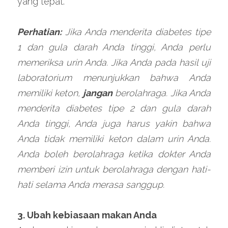
yang tepat.
Perhatian:
 Jika Anda menderita diabetes tipe 
1 dan gula darah Anda tinggi, Anda perlu 
memeriksa urin Anda. Jika Anda 
pada hasil uji 
laboratorium menunjukkan bahwa Anda 
memiliki keton, 
jangan
 berolahraga. Jika Anda 
menderita diabetes tipe 2 dan gula darah 
Anda tinggi, Anda juga harus yakin bahwa 
Anda tidak memiliki keton dalam urin Anda
. 
Anda boleh berolahraga ketika dokter Anda 
memberi izin untuk berolahraga dengan hati-
hati selama Anda merasa sanggup.
3. Ubah kebiasaan makan Anda