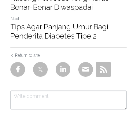
Benar-Benar Diwaspadai
Next
Tips Agar Panjang Umur Bagi
Penderita Diabetes Tipe 2
Return to site