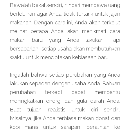
Bawalah bekal sendiri, hindari membawa uang 
berlebihan agar Anda tidak tertarik untuk jajan 
makanan. Dengan cara ini, Anda akan terkejut 
melihat betapa Anda akan menikmati cara 
makan baru yang Anda lakukan. Tapi 
bersabarlah, setiap usaha akan membutuhkan 
waktu untuk menciptakan kebiasaan baru.
Ingatlah bahwa setiap perubahan yang Anda 
lakukan sepadan dengan usaha Anda. Bahkan 
perubahan terkecil dapat membantu 
meningkatkan energi dan gula darah Anda. 
Buat tujuan realistis untuk diri sendiri. 
Misalnya, jika Anda terbiasa makan donat dan 
kopi manis untuk sarapan, beralihlah ke 