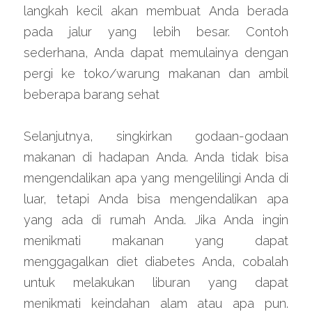
langkah kecil akan membuat Anda berada 
pada jalur yang lebih besar. Contoh 
sederhana, Anda dapat memulainya dengan 
pergi ke toko/warung makanan dan ambil 
beberapa barang sehat
Selanjutnya, singkirkan godaan-godaan 
makanan di hadapan Anda. Anda tidak bisa 
mengendalikan apa yang mengelilingi Anda di 
luar, tetapi Anda bisa mengendalikan apa 
yang ada di rumah Anda. Jika Anda ingin 
menikmati makanan yang dapat 
menggagalkan diet diabetes Anda, cobalah 
untuk melakukan liburan yang dapat 
menikmati keindahan alam atau apa pun. 