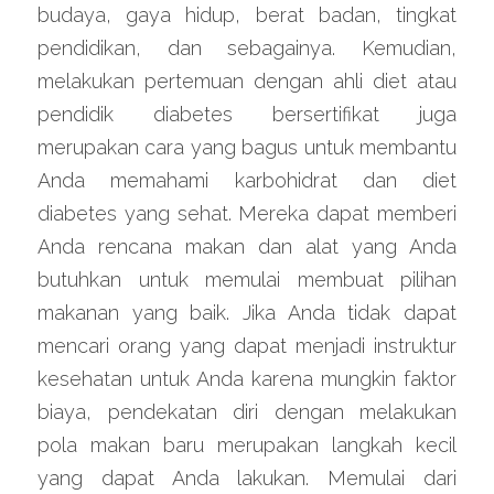
budaya, gaya hidup, berat badan, tingkat 
pendidikan, dan sebagainya. Kemudian, 
melakukan pertemuan dengan ahli diet atau 
pendidik diabetes bersertifikat juga 
merupakan cara yang bagus untuk membantu 
Anda memahami karbohidrat dan diet 
diabetes yang sehat. Mereka dapat memberi 
Anda rencana makan dan alat yang Anda 
butuhkan untuk memulai membuat pilihan 
makanan yang baik. Jika Anda tidak dapat 
mencari orang yang dapat menjadi instruktur 
kesehatan untuk Anda karena mungkin faktor 
biaya, pendekatan diri dengan melakukan 
pola makan baru merupakan langkah kecil 
yang dapat Anda lakukan. Memulai dari 