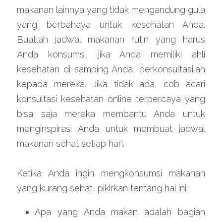
makanan lainnya yang tidak mengandung gula 
yang berbahaya untuk kesehatan Anda. 
Buatlah jadwal makanan rutin yang harus 
Anda konsumsi, jika Anda memiliki ahli 
kesehatan di samping Anda, berkonsultasilah 
kepada mereka. Jika tidak ada, cob acari 
konsultasi kesehatan online terpercaya yang 
bisa saja mereka membantu Anda untuk 
menginspirasi Anda untuk membuat jadwal 
makanan sehat setiap hari.
Ketika Anda ingin mengkonsumsi makanan 
yang kurang sehat, pikirkan tentang hal ini:
Apa yang Anda makan adalah bagian 