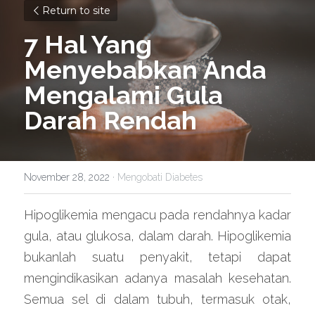
Return to site
7 Hal Yang 
Menyebabkan Anda 
Mengalami Gula 
Darah Rendah
November 28, 2022
·
Mengobati Diabetes
Hipoglikemia mengacu pada rendahnya kadar 
gula, atau glukosa, dalam darah. Hipoglikemia 
bukanlah suatu penyakit, tetapi dapat 
mengindikasikan adanya masalah kesehatan. 
Semua sel di dalam tubuh, termasuk otak, 