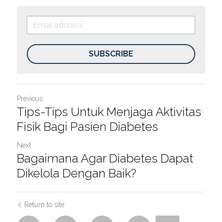
SUBSCRIBE
Previous
Tips-Tips Untuk Menjaga Aktivitas
Fisik Bagi Pasien Diabetes
Next
Bagaimana Agar Diabetes Dapat
Dikelola Dengan Baik?
Return to site