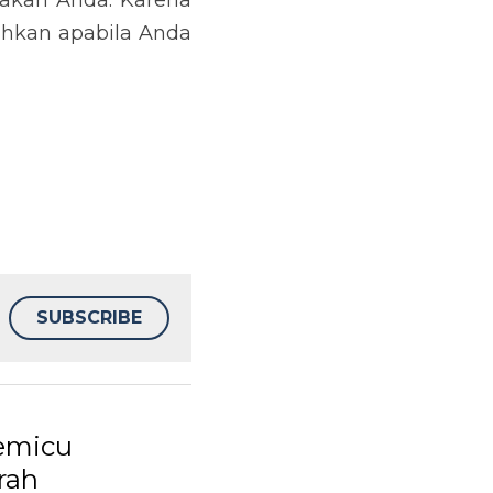
SUBSCRIBE
icu Lonjakan