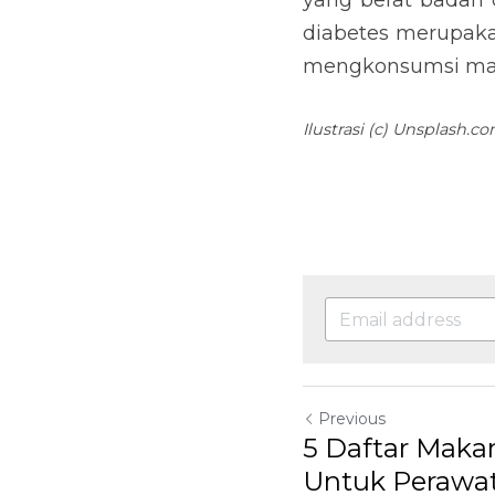
Previous
5 Daftar Makanan
Perawatan & Pe
Return to site