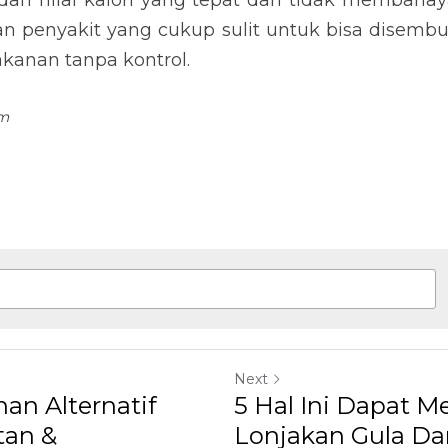
Next
 Alternatif Untuk
5 Hal Ini Dapat Mem
ncegahan...
Gula Darah