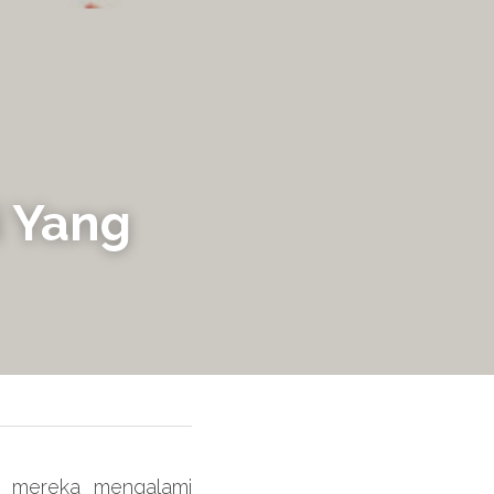
 Yang 
 mereka mengalami 