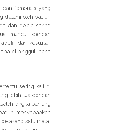
, dan femoralis yang 
 dialami oleh pasien 
a dan gejala sering 
exus muncul dengan 
rofi, dan kesulitan 
iba di pinggul, paha 
entu sering kali di 
ang lebih tua dengan 
salah jangka panjang 
ati ini menyebabkan 
belakang satu mata, 
 Anda mungkin juga 