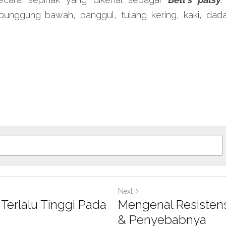
punggung bawah, panggul, tulang kering, kaki, dada,
Next
n Terlalu Tinggi Pada
Mengenal Resistensi
& Penyebabnya