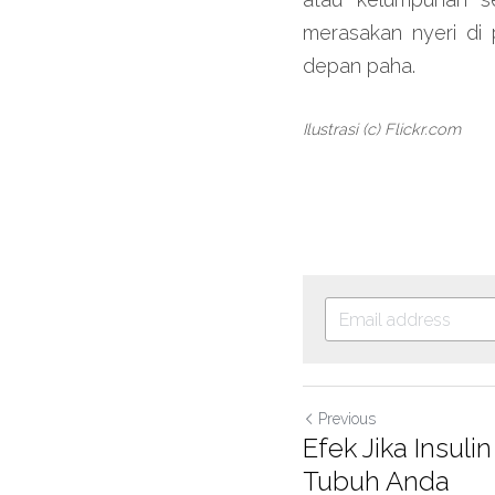
merasakan nyeri di 
depan paha.
Ilustrasi (c) Flickr.com
Previous
Efek Jika Insuli
Tubuh Anda