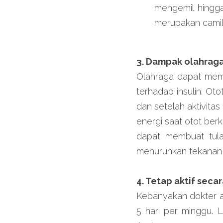
mengemil hingga
merupakan camil
3. Dampak olahraga
Olahraga dapat memb
terhadap insulin. Ot
dan setelah aktivitas
energi saat otot berko
dapat membuat tulan
menurunkan tekanan d
4. Tetap aktif secara
Kebanyakan dokter a
5 hari per minggu. L