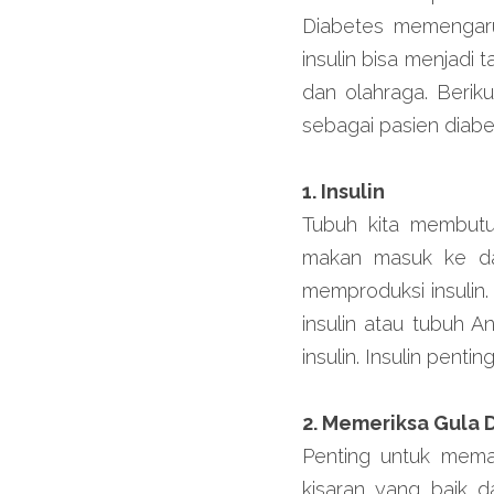
Diabetes memengaru
insulin bisa menjadi 
dan olahraga. Berik
sebagai pasien diabe
1. Insulin
Tubuh kita membutu
makan masuk ke dal
memproduksi insulin.
insulin atau tubuh A
insulin. Insulin pent
2. Memeriksa Gula 
Penting untuk mema
kisaran yang baik 