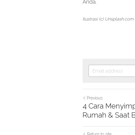
Anda.
Ilustrasi (c) Unsplash.com
Previous
4 Cara Menyimpa
Rumah & Saat 
Return to site