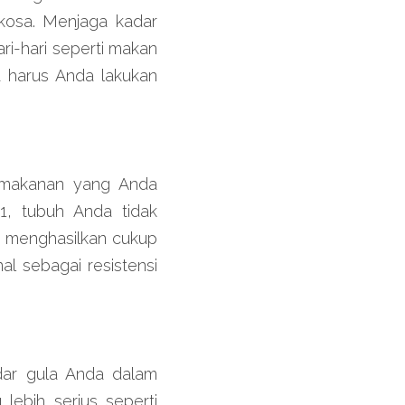
osa. Menjaga kadar 
ri-hari seperti makan 
 harus Anda lakukan 
 makanan yang Anda 
, tubuh Anda tidak 
k menghasilkan cukup 
l sebagai resistensi 
ar gula Anda dalam 
bih serius seperti 