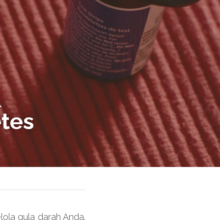
 
tes
ola gula darah Anda. 