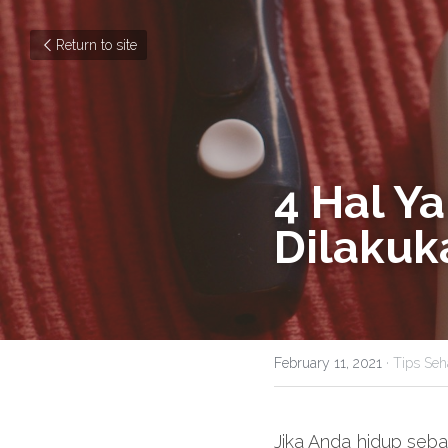
Return to site
4 Hal Ya
Dilakuk
February 11, 2021
·
Tips Seh
Jika Anda hidup seba