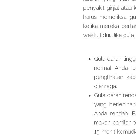
penyakit ginjal ata
harus memeriksa gu
ketika mereka perta
waktu tidur. Jika gul
Gula darah tingg
normal Anda be
penglihatan kab
olahraga.
Gula darah rend
yang berlebihan
Anda rendah. B
makan camilan t
15 menit kemudia