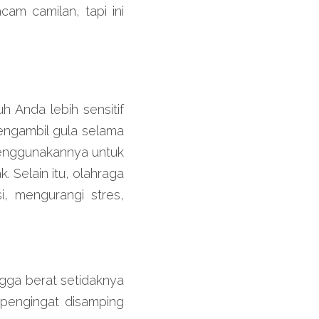
am camilan, tapi ini 
Anda lebih sensitif 
engambil gula selama 
 menggunakannya untuk 
. Selain itu, olahraga 
, mengurangi stres, 
ga berat setidaknya 
 pengingat disamping 