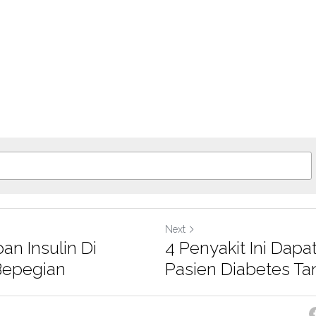
Next
n Insulin Di
4 Penyakit Ini Dapa
Bepegian
Pasien Diabetes Tan