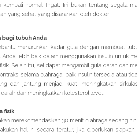
 kembali normal. Ingat, Ini bukan tentang segala mac
an yang sehat yang disarankan oleh dokter.
 bagi tubuh Anda
antu menurunkan kadar gula dengan membuat tubuh 
ot Anda lebih baik dalam menggunakan insulin untuk m
 fisik. Selain itu, sel dapat mengambil gula darah dan
ntraksi selama olahraga, baik insulin tersedia atau tidak
g dan jantung menjadi kuat, meningkatkan sirkulasi
arah dan meningkatkan kolesterol level.
 fisik
kan merekomendasikan 30 menit olahraga sedang hing
akukan hal ini secara teratur, jika diperlukan siapkan