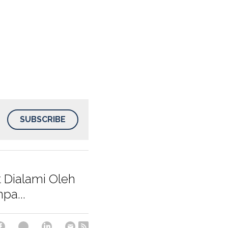
SUBSCRIBE
t Dialami Oleh
pa...