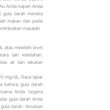
ahu Anda kapan Anda 
 gula darah mereka 
elah makan dan pada 
 menimbulkan masalah.
L atau melebihi level 
ra lain kelelahan, 
las air dan lakukan 
70 mg/dL. Rasa lapar 
da bahwa gula darah 
rsama Anda. Segera 
adar gula darah Anda 
gula darah, teruskan 