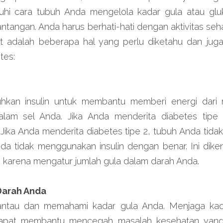
hi cara tubuh Anda mengelola kadar gula atau gluk
tantangan. Anda harus berhati-hati dengan aktivitas seha
ut adalah beberapa hal yang perlu diketahu dan juga
tes:
hkan insulin untuk membantu memberi energi dari
am sel Anda. Jika Anda menderita diabetes tipe 1
 Jika Anda menderita diabetes tipe 2, tubuh Anda tida
nda tidak menggunakan insulin dengan benar. Ini dikena
ing karena mengatur jumlah gula dalam darah Anda.
Darah Anda
ntau dan memahami kadar gula Anda. Menjaga kad
dapat membantu mencegah masalah kesehatan yang le