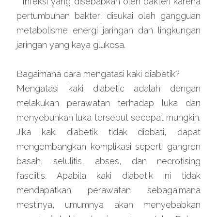
* Infeksi yang disebabkan oleh bakteri karena 
pertumbuhan bakteri disukai oleh gangguan 
metabolisme energi jaringan dan lingkungan 
jaringan yang kaya glukosa.
Bagaimana cara mengatasi kaki diabetik?
Mengatasi kaki diabetic adalah dengan 
melakukan perawatan terhadap luka dan 
menyebuhkan luka tersebut secepat mungkin. 
Jika kaki diabetik tidak diobati, dapat 
mengembangkan komplikasi seperti gangren 
basah, selulitis, abses, dan necrotising 
fasciitis. Apabila kaki diabetik ini tidak 
mendapatkan perawatan sebagaimana 
mestinya, umumnya akan menyebabkan 