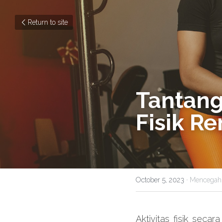
Return to site
Tantang
Fisik R
October 5, 2023
·
Mencegah 
Aktivitas fisik seca