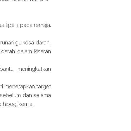
s tipe 1 pada remaja. 
unan glukosa darah, 
darah dalam kisaran 
bantu meningkatkan 
ti menetapkan target 
 sebelum dan selama 
 hipoglikemia.