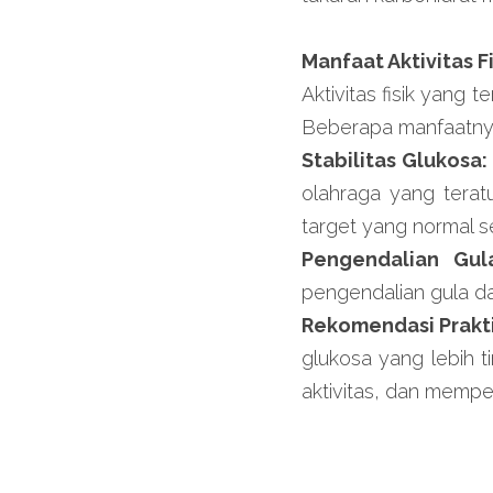
Manfaat Aktivitas 
Aktivitas fisik yang 
Beberapa manfaatnya
Stabilitas Glukosa: 
olahraga yang terat
target yang normal se
Pengendalian Gul
pengendalian gula da
Rekomendasi Prakti
glukosa yang lebih 
aktivitas, dan memper