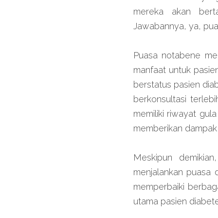
mereka akan bert
Jawabannya, ya, pua
Puasa notabene mem
manfaat untuk pasie
berstatus pasien dia
berkonsultasi terle
memiliki riwayat gul
memberikan dampak y
Meskipun demikian,
menjalankan puasa d
memperbaiki berbaga
utama pasien diabete