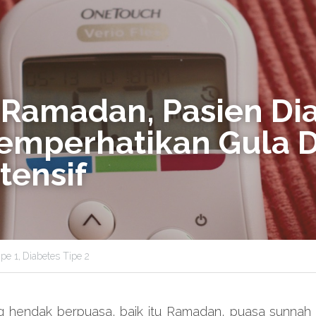
Ramadan, Pasien Dia
emperhatikan Gula D
tensif
pe 1,
Diabetes Tipe 2
 hendak berpuasa, baik itu Ramadan, puasa sunnah at