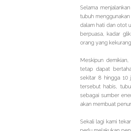
Selama menjalankan p
tubuh menggunakan g
dalam hati dan otot 
berpuasa, kadar gli
orang yang kekurang
Meskipun demikian,
tetap dapat berta
sekitar 8 hingga 10 
tersebut habis, tub
sebagai sumber energ
akan membuat penur
Sekali lagi kami tek
perlu melakukan peng