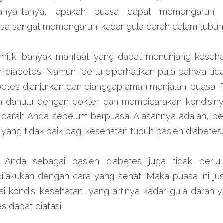
anya-tanya, apakah puasa dapat memengaruhi k
sa sangat memengaruhi kadar gula darah dalam tubuh
iliki banyak manfaat yang dapat menunjang kesehat
n diabetes. Namun, perlu diperhatikan pula bahwa tid
betes dianjurkan dan dianggap aman menjalani puasa. P
bih dahulu dengan dokter dan membicarakan kondisinya
a darah Anda sebelum berpuasa. Alasannya adalah, be
ang tidak baik bagi kesehatan tubuh pasien diabetes.
 Anda sebagai pasien diabetes juga tidak perlu k
ilakukan dengan cara yang sehat. Maka puasa ini ju
i kondisi kesehatan, yang artinya kadar gula darah y
s dapat diatasi.