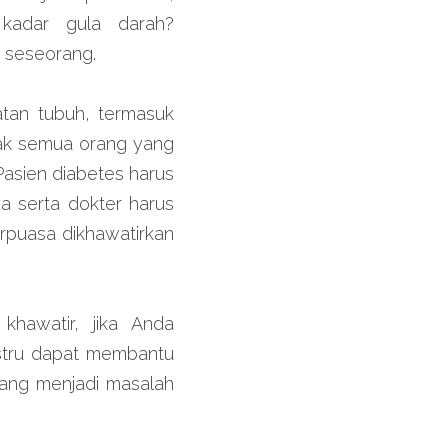
adar gula darah? 
 seseorang.
an tubuh, termasuk 
ak semua orang yang 
asien diabetes harus 
 serta dokter harus 
rpuasa dikhawatirkan 
hawatir, jika Anda 
stru dapat membantu 
ang menjadi masalah 