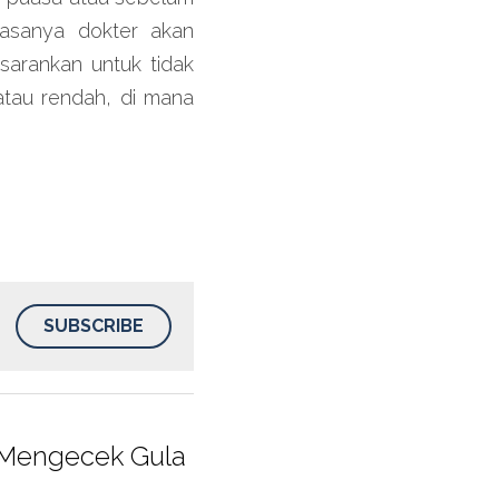
asanya dokter akan 
arankan untuk tidak 
tau rendah, di mana 
SUBSCRIBE
 Mengecek Gula