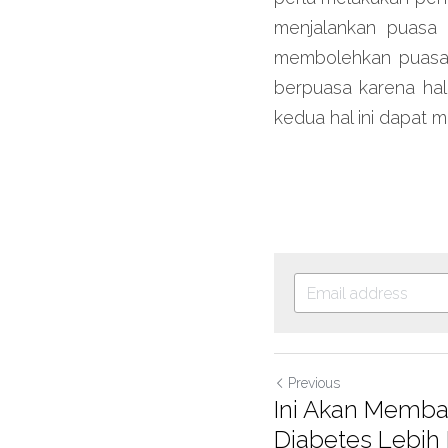
menjalankan puasa 
membolehkan puasa. 
berpuasa karena hal
kedua hal ini dapat 
Previous
Ini Akan Memba
Diabetes Lebih