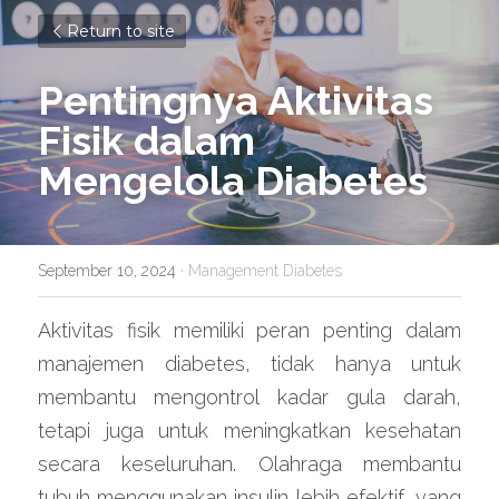
Return to site
Pentingnya Aktivitas 
Fisik dalam 
Mengelola Diabetes
September 10, 2024
·
Management Diabetes
Aktivitas fisik memiliki peran penting dalam 
manajemen diabetes, tidak hanya untuk 
membantu mengontrol kadar gula darah, 
tetapi juga untuk meningkatkan kesehatan 
secara keseluruhan. Olahraga membantu 
tubuh menggunakan insulin lebih efektif, yang 