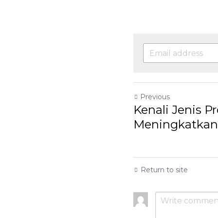
Previous
Kenali Jenis Pro
Meningkatkan Ri
Return to site
Submit