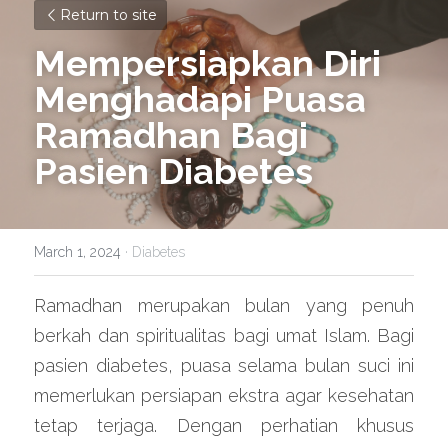
Return to site
Mempersiapkan Diri 
Menghadapi Puasa 
Ramadhan Bagi 
Pasien Diabetes
March 1, 2024
·
Diabetes
Ramadhan merupakan bulan yang penuh 
berkah dan spiritualitas bagi umat Islam. Bagi 
pasien diabetes, puasa selama bulan suci ini 
memerlukan persiapan ekstra agar kesehatan 
tetap terjaga. Dengan perhatian khusus 